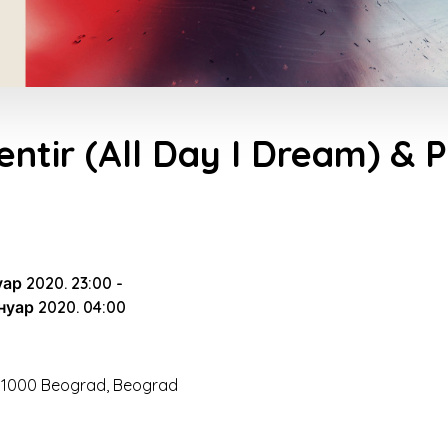
entir (All Day I Dream) & P
нуар 2020. 23:00
-
ануар 2020. 04:00
 11000 Beograd, Beograd