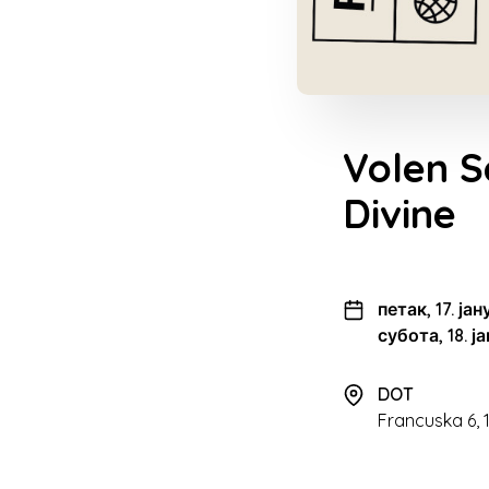
Volen S
Divine
петак, 17. ја
субота, 18. ј
DOT
Francuska 6,