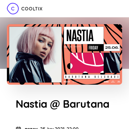
Nastia @ Barutana
петак, 25. јун 2021. 22:00
-