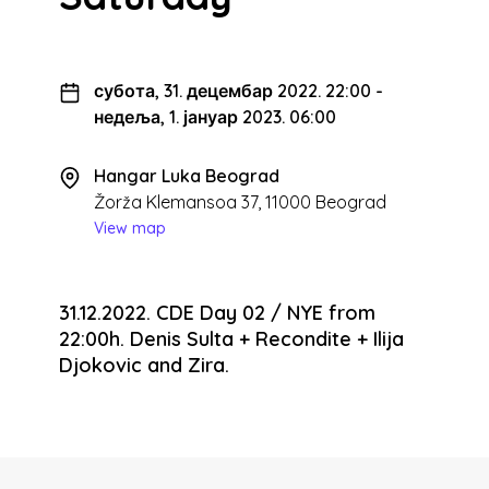
субота, 31. децембар 2022. 22:00
-
недеља, 1. јануар 2023. 06:00
Hangar Luka Beograd
Žorža Klemansoa 37, 11000 Beograd
View map
31.12.2022. CDE Day 02 / NYE from
22:00h. Denis Sulta + Recondite + Ilija
Djokovic and Zira.