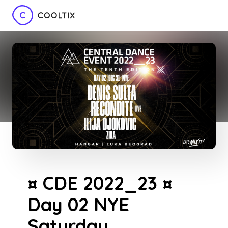
¤ CDE 2022_23 ¤
Day 02 NYE
Saturday