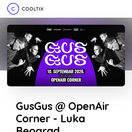
GusGus @ OpenAir
Corner - Luka
Beograd