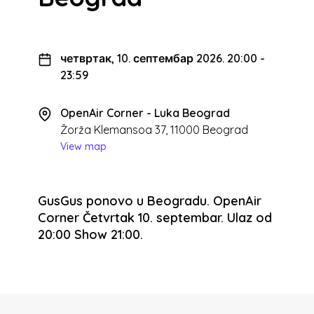
четвртак, 10. септембар 2026. 20:00
-
23:59
OpenAir Corner - Luka Beograd
Žorža Klemansoa 37, 11000 Beograd
View map
GusGus ponovo u Beogradu. OpenAir
Corner Četvrtak 10. septembar. Ulaz od
20:00 Show 21:00.